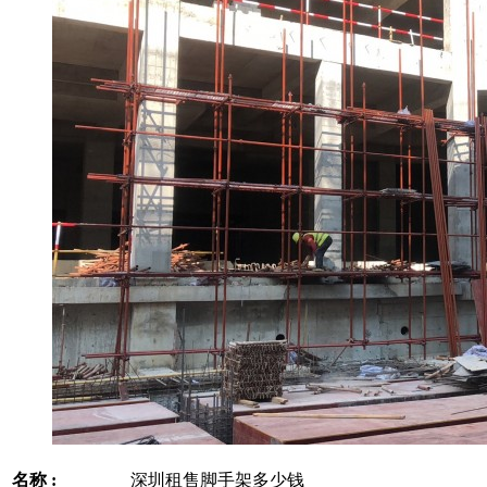
名称 :
深圳租售脚手架多少钱