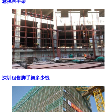
悬挑脚手架
深圳租售脚手架多少钱