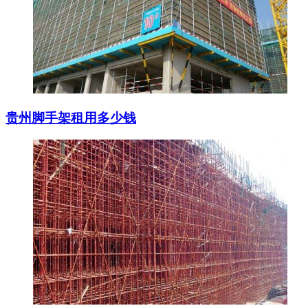
贵州脚手架租用多少钱