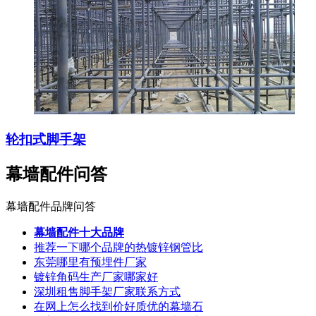
轮扣式脚手架
幕墙配件问答
幕墙配件品牌问答
幕墙配件十大品牌
推荐一下哪个品牌的热镀锌钢管比
东莞哪里有预埋件厂家
镀锌角码生产厂家哪家好
深圳租售脚手架厂家联系方式
在网上怎么找到价好质优的幕墙石