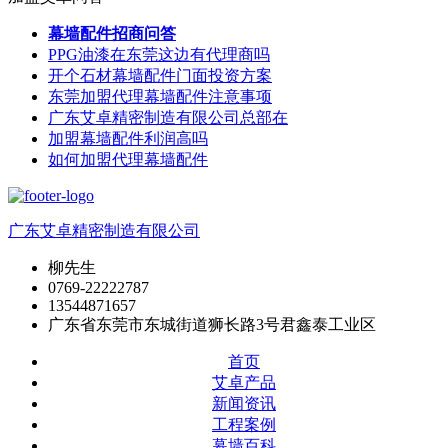
幕墙配件招商问答
PPG油漆在东莞这边有代理商吗
开个石材幕墙配件门面投资方案
东莞加盟代理幕墙配件注意事项
广东艾卓精密制造有限公司总部在
加盟幕墙配件利润高吗
如何加盟代理幕墙配件
广东艾卓精密制造有限公司
柳先生
0769-22222787
13544871657
广东省东莞市东城街道狮长路3号君鑫泰工业区
首页
艾卓产品
新闻资讯
工程案例
幕墙百科