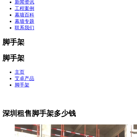
新闻资讯
工程案例
幕墙百科
幕墙专题
联系我们
脚手架
脚手架
主页
艾卓产品
脚手架
深圳租售脚手架多少钱