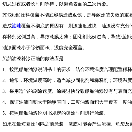
切忌过夜或者长时间等待，以避免表面的二次污染。
PPG船舶涂料覆盖不彻底容易造成返锈，是导致涂装失效的重
造成
油漆
覆盖不彻底的原因有：刷漆速度过快，油漆没有充分
稀释剂比例过高，导致漆膜太薄；固化剂比例过高，导致油漆
油漆面漆小于除锈面积，没能完全覆盖。
船舶油漆补涂正确的做法应是：
1、按照船舶油漆说明书上的要求，结合环境温度合理配置稀
2、通常，环境温度高时，适当减少固化剂和稀释剂；环境温
3、采用适当的刷涂速度。涂装过快导致船舶油漆没有与表面
4、保证油漆面积大于除锈表面，二度油漆面积大于覆盖一度
5、按照船舶油漆说明书规定的覆涂时间进行涂装。
如果在最短复涂间隔之前涂装，漆膜可能会产生流挂、龟裂及