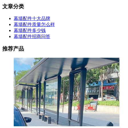
文章分类
幕墙配件十大品牌
幕墙配件质量怎么样
幕墙配件多少钱
幕墙配件招商问答
推荐产品