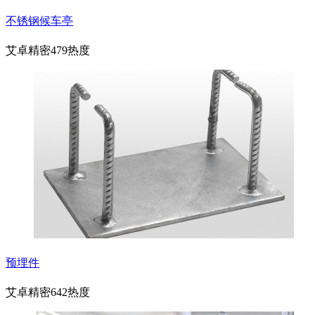
不锈钢候车亭
艾卓精密
479热度
预埋件
艾卓精密
642热度