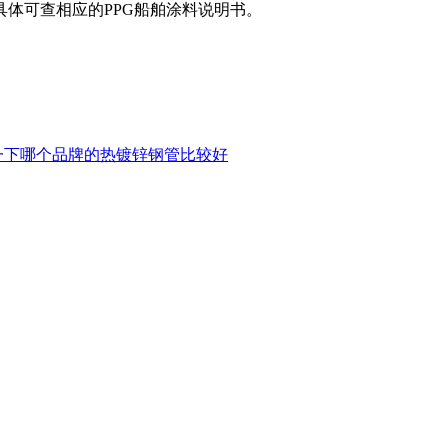
体可查相应的PPG船舶涂料说明书。
荐一下哪个品牌的热镀锌钢管比较好