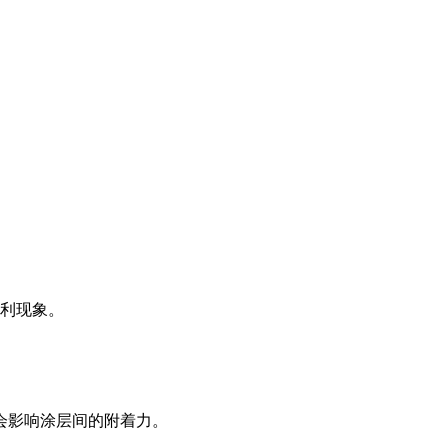
不利现象。
会影响涂层间的附着力。