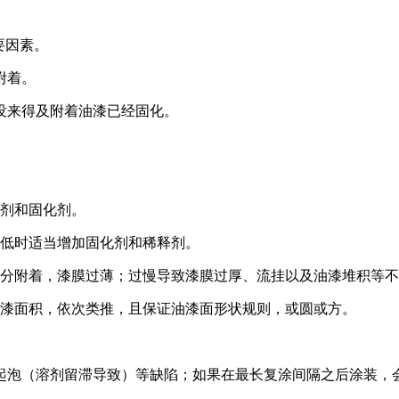
要因素。
附着。
没来得及附着油漆已经固化。
释剂和固化剂。
度低时适当增加固化剂和稀释剂。
充分附着，漆膜过薄；过慢导致漆膜过厚、流挂以及油漆堆积等
油漆面积，依次类推，且保证油漆面形状规则，或圆或方。
起泡（溶剂留滞导致）等缺陷；如果在最长复涂间隔之后涂装，