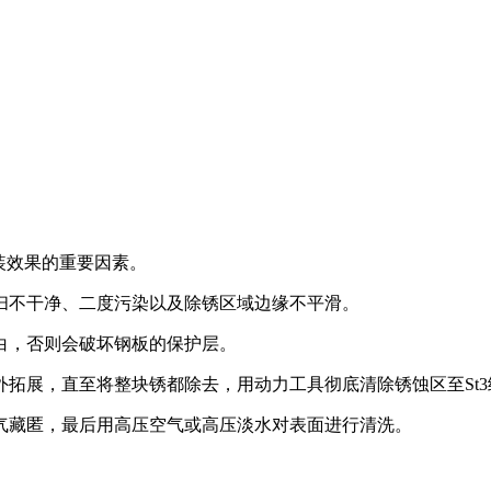
装效果的重要因素。
扫不干净、二度污染以及除锈区域边缘不平滑。
白，否则会破坏钢板的保护层。
拓展，直至将整块锈都除去，用动力工具彻底清除锈蚀区至St3
气藏匿，最后用高压空气或高压淡水对表面进行清洗。