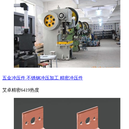
五金冲压件 不锈钢冲压加工 精密冲压件
艾卓精密
6419热度