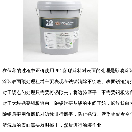
在保养的过程中正确使用PPG船舶涂料对表面的处理是影响涂
涂装表面预处理粗糙主要表现在铁锈清除不彻底、表面锈渣清
对于锈点的处理只需要将锈除去，将边缘磨平，不需要钢板透
对于大块锈要钢板透白，除锈时要从锈的中间开始，螺旋状向外
除锈后要用角磨机对边缘进行磨平，防止锈渣、污染物或者空
清洗后的表面需要及时擦干，然后进行涂装作业。