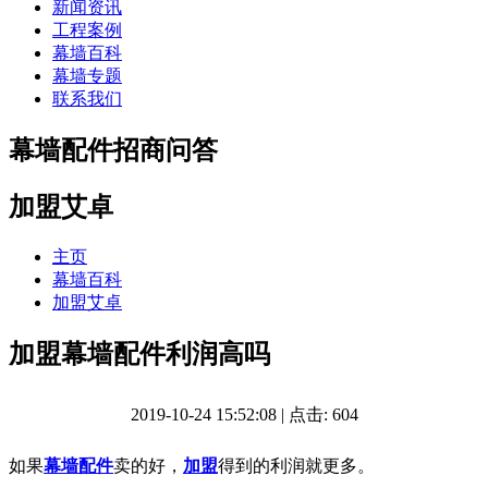
新闻资讯
工程案例
幕墙百科
幕墙专题
联系我们
幕墙配件招商问答
加盟艾卓
主页
幕墙百科
加盟艾卓
加盟幕墙配件利润高吗
2019-10-24 15:52:08 | 点击: 604
如果
幕墙配件
卖的好，
加盟
得到的利润就更多。