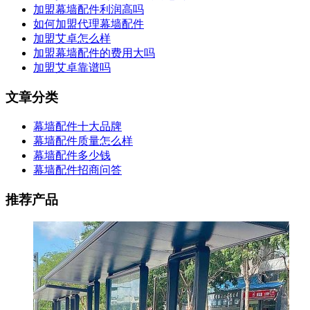
加盟幕墙配件利润高吗
如何加盟代理幕墙配件
加盟艾卓怎么样
加盟幕墙配件的费用大吗
加盟艾卓靠谱吗
文章分类
幕墙配件十大品牌
幕墙配件质量怎么样
幕墙配件多少钱
幕墙配件招商问答
推荐产品