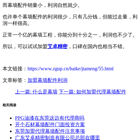
而幕墙配件销量小，利润自然就少。
也许单个幕墙配件的利润很少，只有几分钱，但能过走量，利
润一样很高。
正常一个亿的幕墙工程，你能分到十分之一，利润也不少了。
所以，可以试试加盟
艾卓精密
，口碑在国内也相当不错。
本文链接：
https://www.zgup.cn/baike/jiameng/55.html
文章标签：
加盟
幕墙配件
利润
上一篇
: 什么是幕墙
下一篇
: 如何加盟代理幕墙配件
相关阅读
PPG油漆在东莞这边有代理商吗
开个石材幕墙配件门面投资方案
东莞加盟代理幕墙配件注意事项
广东艾卓精密制造有限公司总部在哪里