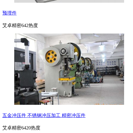
预埋件
艾卓精密
642热度
五金冲压件 不锈钢冲压加工 精密冲压件
艾卓精密
6420热度