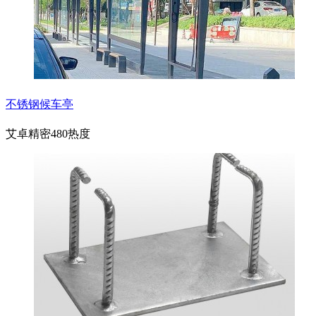
不锈钢候车亭
艾卓精密
480热度