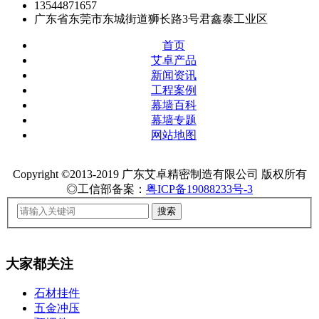
13544871657
广东省东莞市东城街道狮长路3号君鑫泰工业区
首页
艾卓产品
新闻资讯
工程案例
幕墙百科
幕墙专题
网站地图
Copyright ©2013-2019 广东艾卓精密制造有限公司 版权所有
◎工信部备案：
粤ICP备19088233号-3
大家都关注
石材挂件
五金冲压