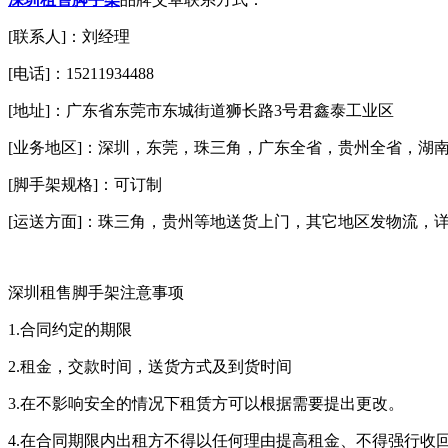
[联系人]：刘经理
[电话]：15211934488
[地址]：广东省东莞市东城街道狮长路3号君鑫泰工业区
[业务地区]：深圳，东莞，珠三角，广东全省，贵州全省，湖
[脚手架规格]：可订制
[运送方面]：珠三角，贵州等地送货上门，其它地区发物流，
深圳租售脚手架注意事项
1.合同约定的期限
2.租金，交款时间，送货方式及到货时间
3.在不影响安全的情况下租赁方可以根据需要提出更改。
4.在合同期限内出租方不得以任何理由提高租金、不得强行收