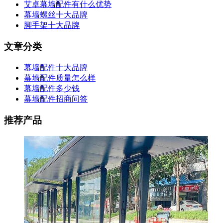
艾卓幕墙配件有什么优势
幕墙螺丝十大品牌
脚手架十大品牌
文章分类
幕墙配件十大品牌
幕墙配件质量怎么样
幕墙配件多少钱
幕墙配件招商问答
推荐产品