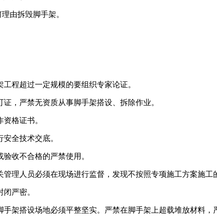
何理由拆毁脚手架。
架工程超过一定规模的要组织专家论证。
可证，严禁无资质从事脚手架搭设、拆除作业。
作资格证书。
行安全技术交底。
或验收不合格的严禁使用。
关管理人员必须在现场进行监督，发现不按照专项施工方案施工
封闭严密。
脚手架搭设场地必须平整坚实。严禁在脚手架上超载堆放材料，