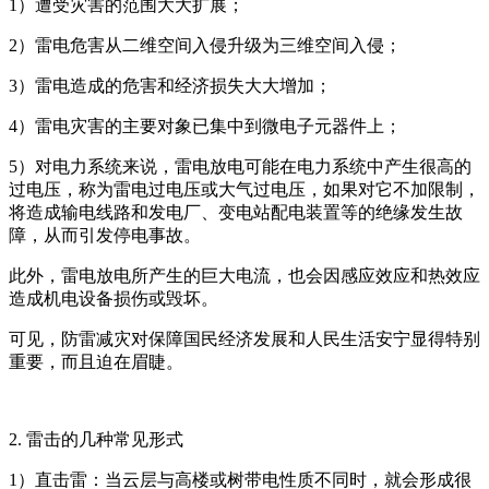
1）遭受灾害的范围大大扩展；
2）雷电危害从二维空间入侵升级为三维空间入侵；
3）雷电造成的危害和经济损失大大增加；
4）雷电灾害的主要对象已集中到微电子元器件上；
5）对电力系统来说，雷电放电可能在电力系统中产生很高的
过电压，称为雷电过电压或大气过电压，如果对它不加限制，
将造成输电线路和发电厂、变电站配电装置等的绝缘发生故
障，从而引发停电事故。
此外，雷电放电所产生的巨大电流，也会因感应效应和热效应
造成机电设备损伤或毁坏。
可见，防雷减灾对保障国民经济发展和人民生活安宁显得特别
重要，而且迫在眉睫。
2. 雷击的几种常见形式
1）直击雷：当云层与高楼或树带电性质不同时，就会形成很