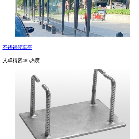
不锈钢候车亭
艾卓精密
485热度