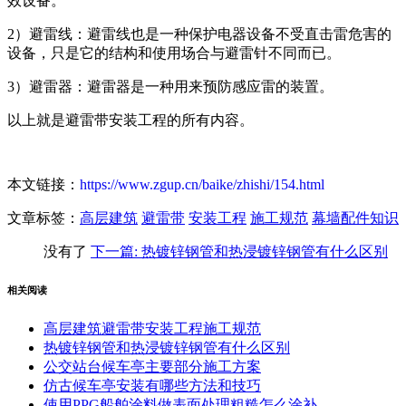
效设备。
2）避雷线：避雷线也是一种保护电器设备不受直击雷危害的
设备，只是它的结构和使用场合与避雷针不同而已。
3）避雷器：避雷器是一种用来预防感应雷的装置。
以上就是避雷带安装工程的所有内容。
本文链接：
https://www.zgup.cn/baike/zhishi/154.html
文章标签：
高层建筑
避雷带
安装工程
施工规范
幕墙配件知识
没有了
下一篇
: 热镀锌钢管和热浸镀锌钢管有什么区别
相关阅读
高层建筑避雷带安装工程施工规范
热镀锌钢管和热浸镀锌钢管有什么区别
公交站台候车亭主要部分施工方案
仿古候车亭安装有哪些方法和技巧
使用PPG船舶涂料做表面处理粗糙怎么涂补