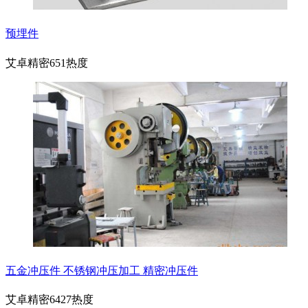
预埋件
艾卓精密
651热度
五金冲压件 不锈钢冲压加工 精密冲压件
艾卓精密
6427热度