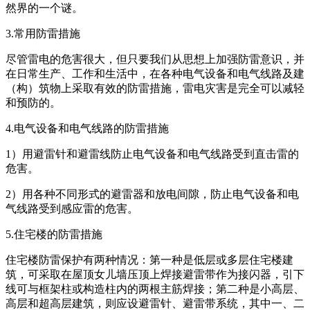
然界的一个谜。
3.常用防雷措施
尽管雷电的危害很大，但只要我们从思想上加强防雷意识，并
在日常生产、工作和生活中，在各种电气设备和电气线路及建
（构）筑物上采取有效的防雷措施，雷电灾害是完全可以减轻
和预防的。
4.电气设备和电气线路的防雷措施
1）用避雷针和避雷线防止电气设备和电气线路受到直击雷的
危害。
2）用各种不同形式的避雷器和放电间隙，防止电气设备和电
气线路受到感应雷的危害。
5.住宅楼的防雷措施
住宅楼防雷保护有两种情况：第一种是低层或多层住宅楼建
筑，可采取在屋顶女儿墙压顶上焊接避雷带作为接闪器，引下
线可与框架柱或构造柱内的两根主筋焊接；第二种是小高层、
高层和超高层建筑，则应设避雷针、避雷带系统，其中一、二