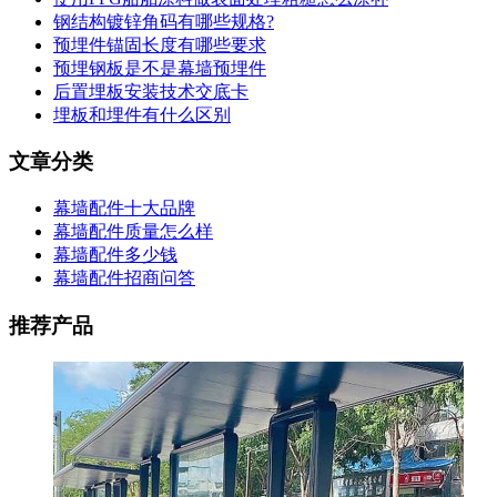
钢结构镀锌角码有哪些规格?
预埋件锚固长度有哪些要求
预埋钢板是不是幕墙预埋件
后置埋板安装技术交底卡
埋板和埋件有什么区别
文章分类
幕墙配件十大品牌
幕墙配件质量怎么样
幕墙配件多少钱
幕墙配件招商问答
推荐产品