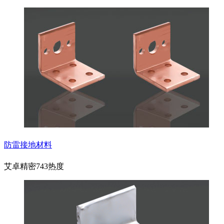
防雷接地材料
艾卓精密
743热度