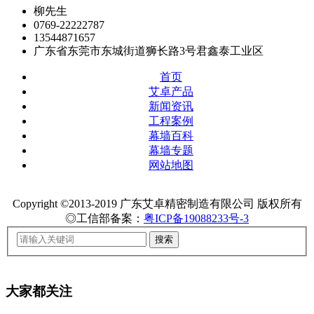
柳先生
0769-22222787
13544871657
广东省东莞市东城街道狮长路3号君鑫泰工业区
首页
艾卓产品
新闻资讯
工程案例
幕墙百科
幕墙专题
网站地图
Copyright ©2013-2019 广东艾卓精密制造有限公司 版权所有
◎工信部备案：
粤ICP备19088233号-3
大家都关注