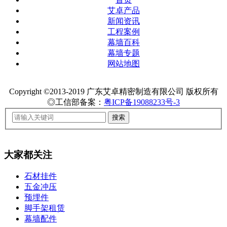
艾卓产品
新闻资讯
工程案例
幕墙百科
幕墙专题
网站地图
Copyright ©2013-2019 广东艾卓精密制造有限公司 版权所有
◎工信部备案：
粤ICP备19088233号-3
大家都关注
石材挂件
五金冲压
预埋件
脚手架租赁
幕墙配件