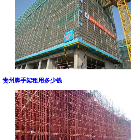
贵州脚手架租用多少钱