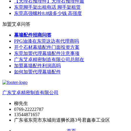
【大理石预埋件】大理石预埋件最
东莞脚手架出租电话 脚手架租赁
东莞高强螺栓8.8级多少钱 高强度
加盟艾卓问答
幕墙配件招商问答
PPG油漆在东莞这边有代理商吗
开个石材幕墙配件门面投资方案
东莞加盟代理幕墙配件注意事项
广东艾卓精密制造有限公司总部在
加盟幕墙配件利润高吗
如何加盟代理幕墙配件
广东艾卓精密制造有限公司
柳先生
0769-22222787
13544871657
广东省东莞市东城街道狮长路3号君鑫泰工业区
首页