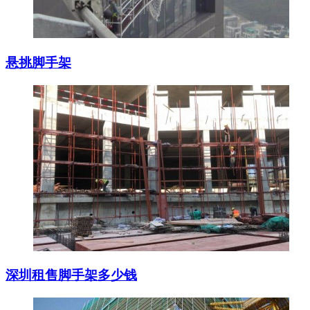
悬挑脚手架
深圳租售脚手架多少钱