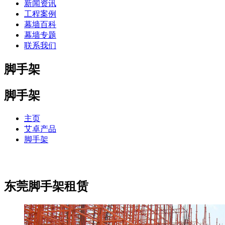
新闻资讯
工程案例
幕墙百科
幕墙专题
联系我们
脚手架
脚手架
主页
艾卓产品
脚手架
东莞脚手架租赁