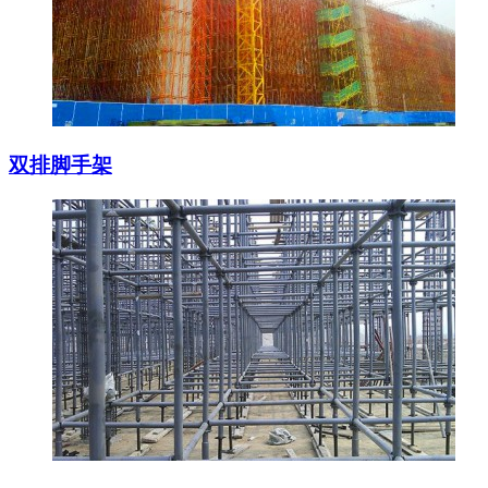
双排脚手架