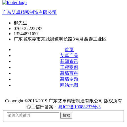
广东艾卓精密制造有限公司
柳先生
0769-22222787
13544871657
广东省东莞市东城街道狮长路3号君鑫泰工业区
首页
艾卓产品
新闻资讯
工程案例
幕墙百科
幕墙专题
网站地图
Copyright ©2013-2019 广东艾卓精密制造有限公司 版权所有
◎工信部备案：
粤ICP备19088233号-3