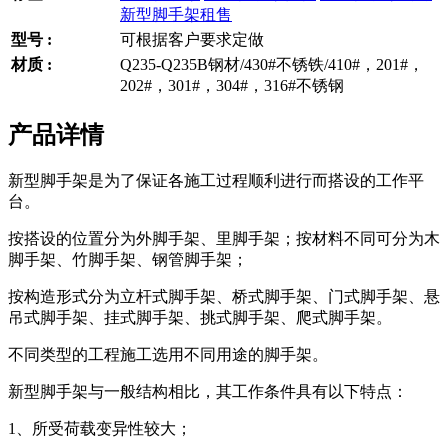
新型脚手架租售
型号 :
可根据客户要求定做
材质 :
Q235-Q235B钢材/430#不锈铁/410#，201#，
202#，301#，304#，316#不锈钢
产品详情
新型脚手架是为了保证各施工过程顺利进行而搭设的工作平
台。
按搭设的位置分为外脚手架、里脚手架；按材料不同可分为木
脚手架、竹脚手架、钢管脚手架；
按构造形式分为立杆式脚手架、桥式脚手架、门式脚手架、悬
吊式脚手架、挂式脚手架、挑式脚手架、爬式脚手架。
不同类型的工程施工选用不同用途的脚手架。
新型脚手架与一般结构相比，其工作条件具有以下特点：
1、所受荷载变异性较大；