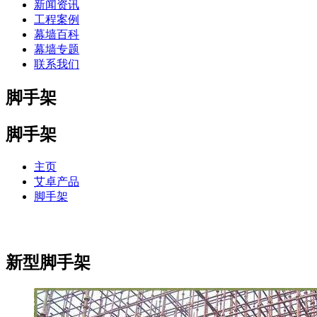
新闻资讯
工程案例
幕墙百科
幕墙专题
联系我们
脚手架
脚手架
主页
艾卓产品
脚手架
新型脚手架