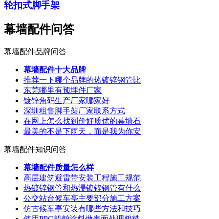
轮扣式脚手架
幕墙配件问答
幕墙配件品牌问答
幕墙配件十大品牌
推荐一下哪个品牌的热镀锌钢管比
东莞哪里有预埋件厂家
镀锌角码生产厂家哪家好
深圳租售脚手架厂家联系方式
在网上怎么找到价好质优的幕墙石
最美的不是下雨天，而是我为你安
幕墙配件知识问答
幕墙配件质量怎么样
高层建筑避雷带安装工程施工规范
热镀锌钢管和热浸镀锌钢管有什么
公交站台候车亭主要部分施工方案
仿古候车亭安装有哪些方法和技巧
使用PPG船舶涂料做表面处理粗糙