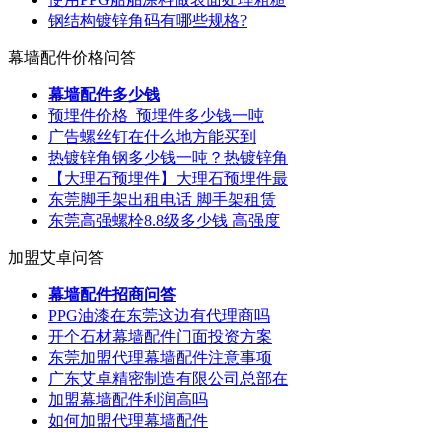
钢结构镀锌角码有哪些规格?
幕墙配件价格问答
幕墙配件多少钱
预埋件价格_预埋件多少钱一吨
广告螺丝钉在什么地方能买到
热镀锌角钢多少钱一吨？热镀锌角
【大理石预埋件】大理石预埋件最
东莞脚手架出租电话 脚手架租赁
东莞高强螺栓8.8级多少钱 高强度
加盟艾卓问答
幕墙配件招商问答
PPG油漆在东莞这边有代理商吗
开个石材幕墙配件门面投资方案
东莞加盟代理幕墙配件注意事项
广东艾卓精密制造有限公司总部在
加盟幕墙配件利润高吗
如何加盟代理幕墙配件