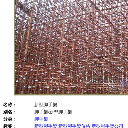
名称 :
新型脚手架
别名 :
脚手架/新型脚手架
分类 :
脚手架
标签 :
新型脚手架
新型脚手架价格
新型脚手架公司