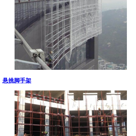
悬挑脚手架