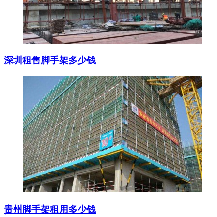
深圳租售脚手架多少钱
贵州脚手架租用多少钱