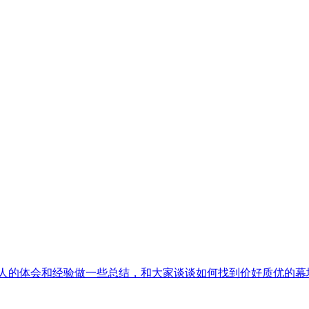
个人的体会和经验做一些总结，和大家谈谈如何找到
价好质优
的幕