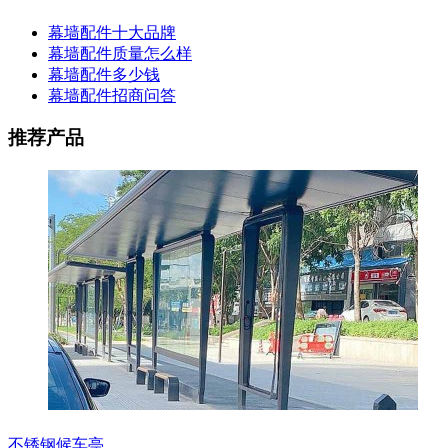
幕墙配件十大品牌
幕墙配件质量怎么样
幕墙配件多少钱
幕墙配件招商问答
推荐产品
不锈钢候车亭