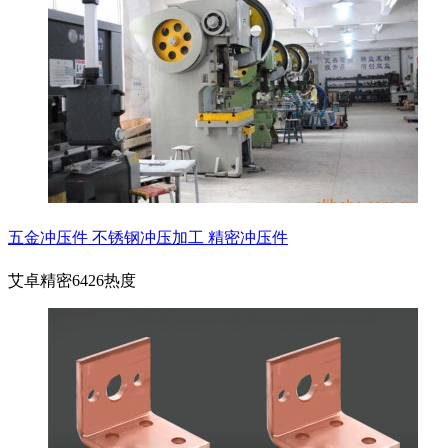
五金冲压件 不锈钢冲压加工 精密冲压件
艾卓精密
6426热度