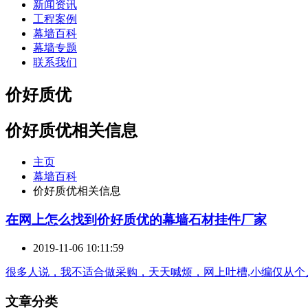
新闻资讯
工程案例
幕墙百科
幕墙专题
联系我们
价好质优
价好质优相关信息
主页
幕墙百科
价好质优相关信息
在网上怎么找到
价好质优
的幕墙石材挂件厂家
2019-11-06 10:11:59
很多人说，我不适合做采购，天天喊烦，网上吐槽,小编仅从
文章分类